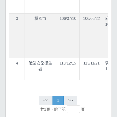
3
桃園市
106/07/10
106/05/22
府勞檢
10601
4
職業安全衛生
113/12/15
113/11/21
勞職授
署
11302
<<
1
>>
共1頁，跳至第
頁