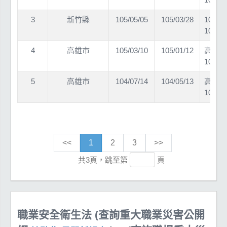
3
新竹縣
105/05/05
105/03/28
105
10500
4
高雄市
105/03/10
105/01/12
高市勞
10439
5
高雄市
104/07/14
104/05/13
高市勞
10434
<<
1
2
3
>>
共3頁，跳至第
頁
職業安全衛生法 (查詢重大職業災害公開