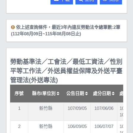
依上述查詢條件，最近3年內違反勞動法令總筆數:2筆
(112年08月09日~115年08月08日止)
勞動基準法／工會法／最低工資法／性別
平等工作法／外送員權益保障及外送平臺
管理法(外送專法)
序號
縣市/單位別
公告日期
處分日期
處分
1
新竹縣
107/09/05
107/06/06
107
10700
2
新竹縣
106/09/05
106/07/07
106
10600