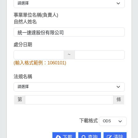
事業單位名稱(負責人)
自然人姓名
處分日期
~
(輸入格式範例：1060101)
法規名稱
第
條
下載格式
下載
查詢
清除