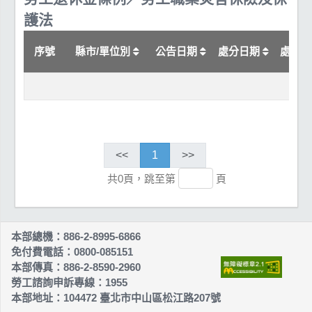
護法
序號
縣市/單位別
公告日期
處分日期
處分
<<
1
>>
共0頁，跳至第
頁
本部總機：886-2-8995-6866
免付費電話：0800-085151
本部傳真：886-2-8590-2960
勞工諮詢申訴專線：1955
本部地址：104472 臺北市中山區松江路207號