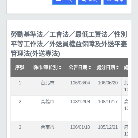
勞動基準法／工會法／最低工資法／性別
平等工作法／外送員權益保障及外送平臺
管理法(外送專法)
序號
縣市/單位別
公告日期
處分日期
處分
1
台北市
106/08/04
106/06/20
北市勞
10632
2
高雄市
108/12/09
108/10/17
高市勞
10838
3
台南市
106/01/10
105/12/21
府勞條
10512