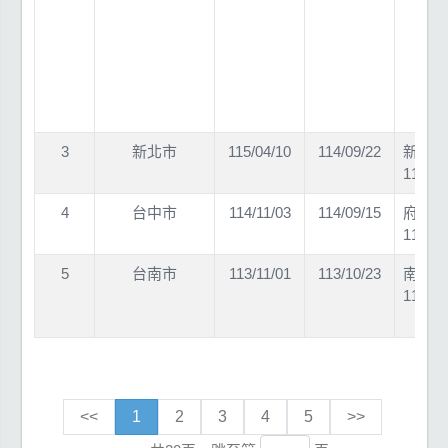
3
新北市
115/04/10
114/09/22
新北府
11412
4
台中市
114/11/03
114/09/15
府授勞
11401
5
台南市
113/11/01
113/10/23
南市勞
11322
<<
1
2
3
4
5
>>