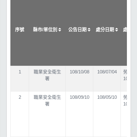
序號
縣市/單位別
公告日期
處分日期
處分
1
職業安全衛生
108/10/08
108/07/04
勞職授
署
10802
2
職業安全衛生
108/09/10
108/05/10
勞職授
署
10802