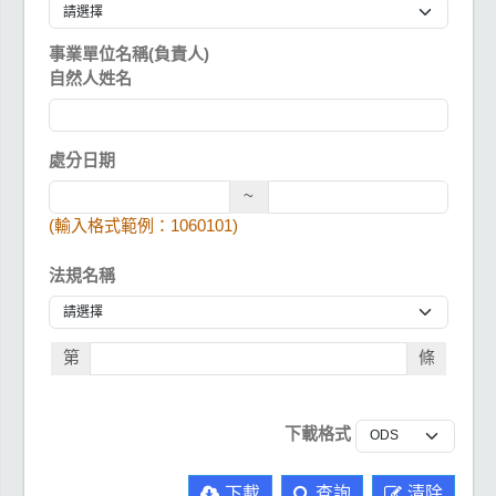
事業單位名稱(負責人)
自然人姓名
處分日期
~
(輸入格式範例：1060101)
法規名稱
第
條
下載格式
下載
查詢
清除