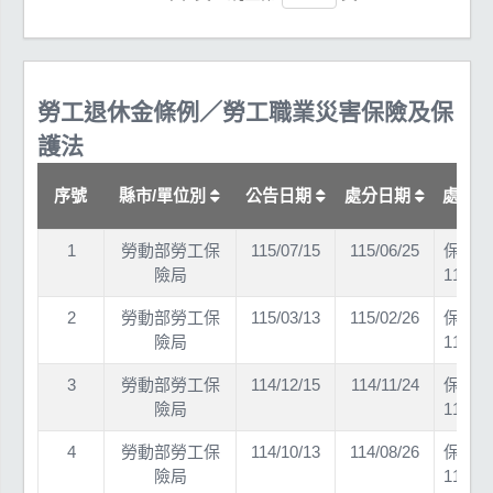
勞工退休金條例／勞工職業災害保險及保
護法
序號
縣市/單位別
公告日期
處分日期
處分
1
勞動部勞工保
115/07/15
115/06/25
保退一
險局
11569
2
勞動部勞工保
115/03/13
115/02/26
保退一
險局
11569
3
勞動部勞工保
114/12/15
114/11/24
保退一
險局
11469
4
勞動部勞工保
114/10/13
114/08/26
保退一
險局
11469