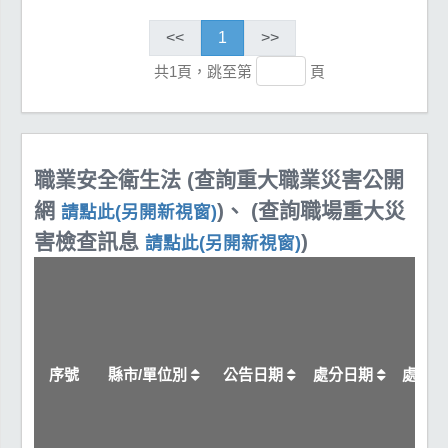
<<
1
>>
共1頁，跳至第
頁
職業安全衛生法 (查詢重大職業災害公開
網
)、 (查詢職場重大災
請點此(另開新視窗)
害檢查訊息
)
請點此(另開新視窗)
序號
縣市/單位別
公告日期
處分日期
處分