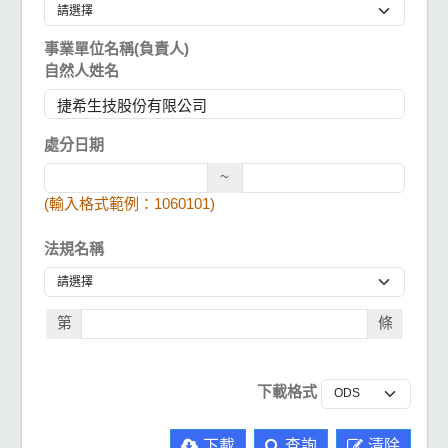
事業單位名稱(負責人)
自然人姓名
處分日期
~
(輸入格式範例：1060101)
法規名稱
第
條
下載格式
下載
查詢
清除