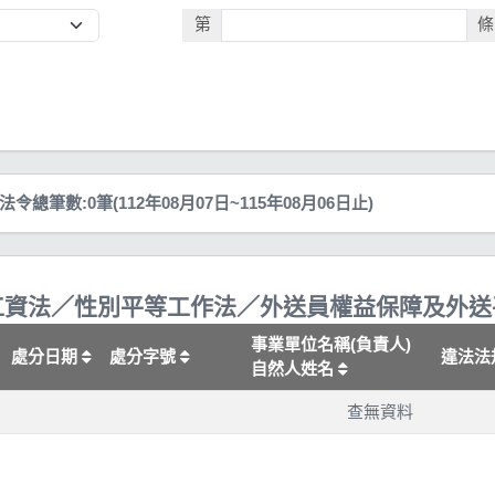
第
條
筆數:0筆(112年08月07日~115年08月06日止)
資法／性別平等工作法／外送員權益保障及外送平
事業單位名稱(負責人)
處分日期
處分字號
違法法
自然人姓名
查無資料