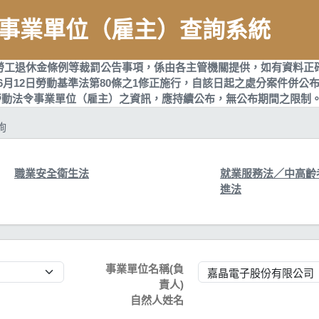
事業單位（雇主）查詢系統
勞工退休金條例等裁罰公告事項，係由各主管機關提供，如有資料正
6月12日勞動基準法第80條之1修正施行，自該日起之處分案件併公
違反勞動法令事業單位（雇主）之資訊，應持續公布，無公布期間之限制
詢
職業安全衛生法
就業服務法／中高齡
進法
事業單位名稱(負
責人)
自然人姓名