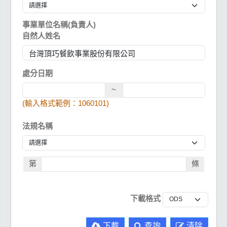
事業單位名稱(負責人)
自然人姓名
處分日期
~
(輸入格式範例：1060101)
法規名稱
第
條
下載格式
下載
查詢
清除