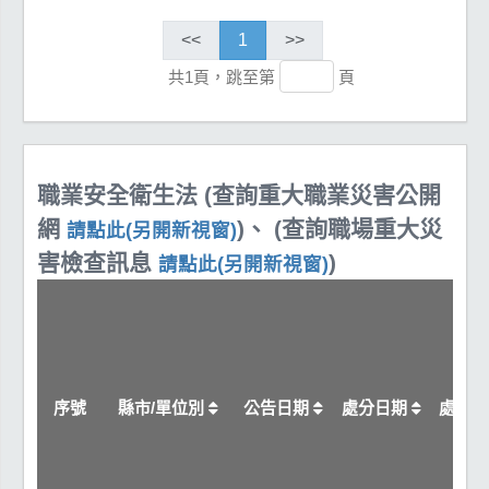
<<
1
>>
共1頁，跳至第
頁
職業安全衛生法 (查詢重大職業災害公開
網
)、 (查詢職場重大災
請點此(另開新視窗)
害檢查訊息
)
請點此(另開新視窗)
序號
縣市/單位別
公告日期
處分日期
處分