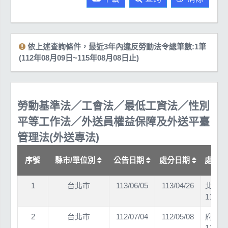
依上述查詢條件，最近3年內違反勞動法令總筆數:1筆
(112年08月09日~115年08月08日止)
勞動基準法／工會法／最低工資法／性別
平等工作法／外送員權益保障及外送平臺
管理法(外送專法)
序號
縣市/單位別
公告日期
處分日期
處分
1
台北市
113/06/05
113/04/26
北市勞
11360
2
台北市
112/07/04
112/05/08
府勞動
11260