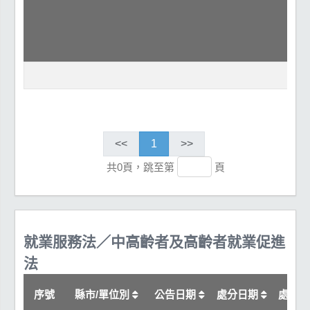
<<
1
>>
共0頁，跳至第
頁
就業服務法／中高齡者及高齡者就業促進
法
序號
縣市/單位別
公告日期
處分日期
處分