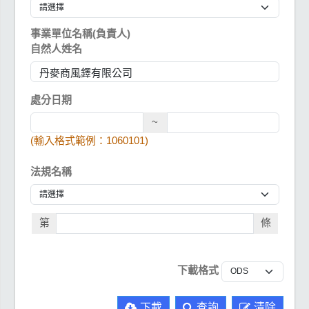
事業單位名稱(負責人)
自然人姓名
處分日期
~
(輸入格式範例：1060101)
法規名稱
第
條
下載格式
下載
查詢
清除