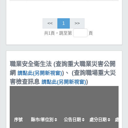
<<
1
>>
共1頁，跳至第
頁
職業安全衛生法 (查詢重大職業災害公開
網
)、 (查詢職場重大災
請點此(另開新視窗)
害檢查訊息
)
請點此(另開新視窗)
序號
縣市/單位別
公告日期
處分日期
處分